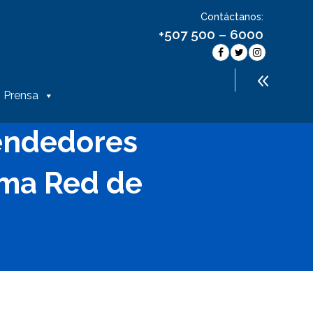
Contáctanos:
+507 500 – 6000
Prensa
endedores
ama Red de