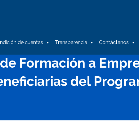
ndición de cuentas
Transparencia
Contáctanos
a de Formación a Empr
neficiarias del Progr