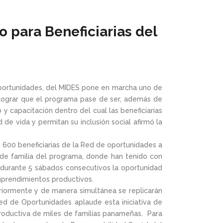
para Beneficiarias del
Oportunidades, del MIDES pone en marcha uno de
 lograr que el programa pase de ser, además de
y capacitación dentro del cual las beneficiarias
 de vida y permitan su inclusión social afirmó la
 600 beneficiarias de la Red de oportunidades a
de familia del programa, donde han tenido con
á durante 5 sábados consecutivos la oportunidad
mprendimientos productivos.
riormente y de manera simultánea se replicarán
ed de Oportunidades aplaude esta iniciativa de
productiva de miles de familias panameñas. Para