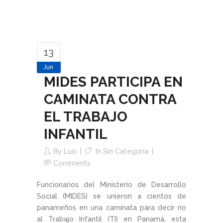
13
Jun
MIDES PARTICIPA EN
CAMINATA CONTRA
EL TRABAJO
INFANTIL
By
Luis
In Sin Categoría
Comments
Funcionarios del Ministerio de Desarrollo
Social (MIDES) se unieron a cientos de
panameños en una caminata para decir no
al Trabajo Infantil (TI) en Panamá, esta