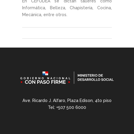
En CEFODEA se dictan talleres como
Informática, Belleza, Chapistería, Cocina,
Mecánica, entre otros.
Ave. Ricardo J. Alfaro, Plaza Edison, 4to piso
Tel: +507 500 6000