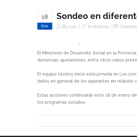
Sondeo en diferen
18
Ene
By
Luis
In
Noticias
Comme
El Ministerio de Desarrollo Social en la Provinci
denuncias, apelaciones, entre otros casos presen
El equipo técnico inicio esta jornada en Los cor
datos en general de los aspirantes en relación 
Estas acciones continuarán este 18 de enero de
los programas sociales.