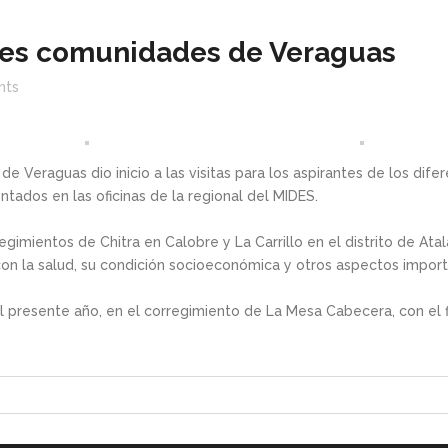
tes comunidades de Veraguas
nts
a de Veraguas dio inicio a las visitas para los aspirantes de los di
tados en las oficinas de la regional del MIDES.
regimientos de Chitra en Calobre y La Carrillo en el distrito de At
con la salud, su condición socioeconómica y otros aspectos import
l presente año, en el corregimiento de La Mesa Cabecera, con el 