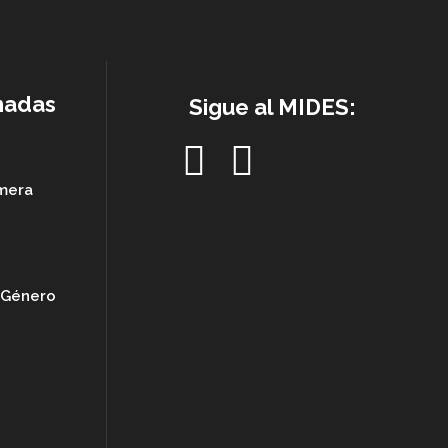
nadas
Sigue al MIDES:
imera
e Género