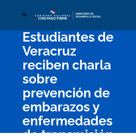
Estudiantes de
Veracruz
reciben charla
sobre
prevención de
embarazos y
enfermedades
de transmisión