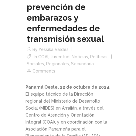
prevención de
embarazos y
enfermedades de
transmisión sexual
By
Yessika Valdes
In
COAI
,
Juventud
,
Noticias
,
Políticas
Sociales
,
Regionales
,
Secundaria
Comments
Panamá Oeste, 22 de octubre de 2024.
El equipo técnico de la Dirección
regional del Ministerio de Desarrollo
Social (MIDES) en Arraiján, a través del
Centro de Atención y Orientación
Integral (COAI), y en coordinación con la
Asociación Panameña para el