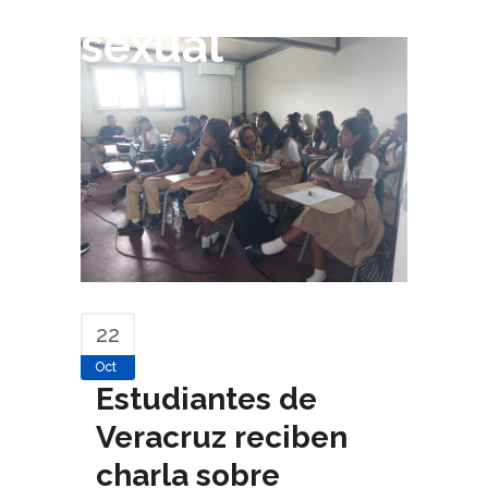
sexual
22
Oct
Estudiantes de
Veracruz reciben
charla sobre