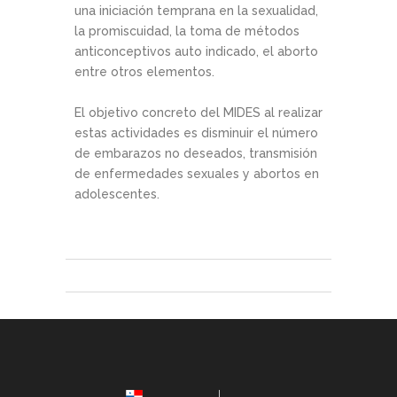
una iniciación temprana en la sexualidad,
la promiscuidad, la toma de métodos
anticonceptivos auto indicado, el aborto
entre otros elementos.
El objetivo concreto del MIDES al realizar
estas actividades es disminuir el número
de embarazos no deseados, transmisión
de enfermedades sexuales y abortos en
adolescentes.