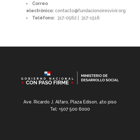
Correo
electrónico:
contacto@fundacionoiresvivir.org
Teléfono:
317-0562 | 317-1516
Ave. Ricardo J. Alfaro, Plaza Edison, 4to piso
Tel: +507 500 6000