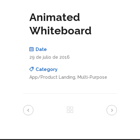
Animated
Whiteboard
Date
29 de julio de 2016
Category
App/Product Landing, Multi-Purpose