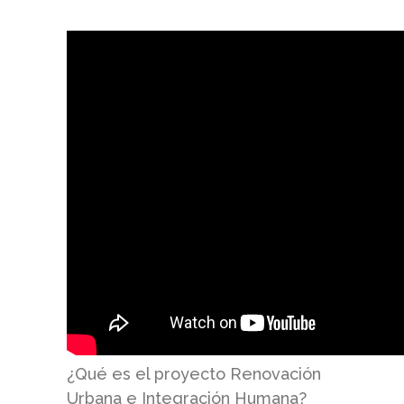
¿Qué es el proyecto Renovación
Urbana e Integración Humana?