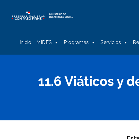
Inicio
MIDES
Programas
Servicios
Re
11.6 Viáticos y d
Esta