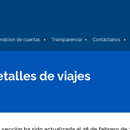
ndición de cuentas
Transparencia
Contáctanos
etalles de viajes
 sección ha sido actualizada al 28 de febrero de