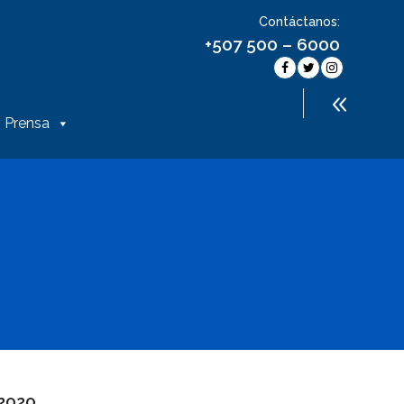
Contáctanos:
+507 500 – 6000
Prensa
 2020