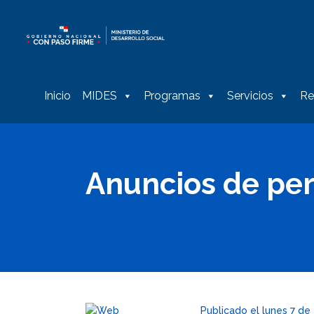
Inicio
MIDES
Programas
Servicios
Re
Anuncios de per
Publicado el lunes 7 de 