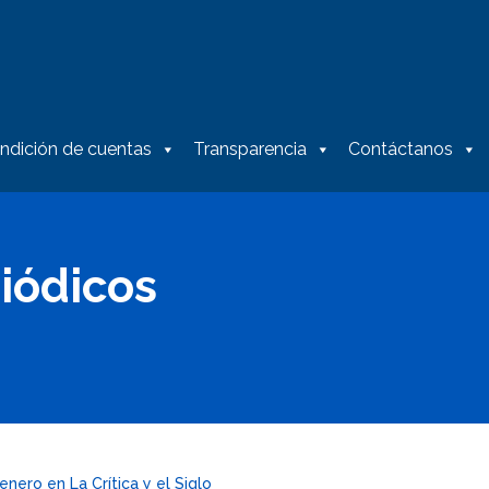
ndición de cuentas
Transparencia
Contáctanos
iódicos
enero en La Crítica y el Siglo