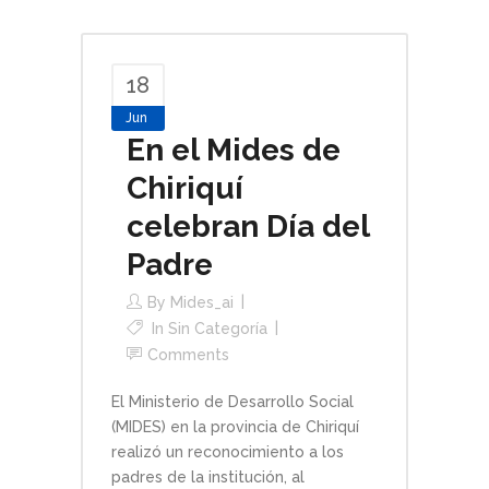
18
Jun
En el Mides de
Chiriquí
celebran Día del
Padre
By
Mides_ai
In Sin Categoría
Comments
El Ministerio de Desarrollo Social
(MIDES) en la provincia de Chiriquí
realizó un reconocimiento a los
padres de la institución, al