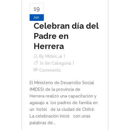
19
Jun
Celebran día del
Padre en
Herrera
By
Mides_ai
In Sin Categoría
Comments
El Ministerio de Desarrollo Social
(MIDES) de la provincia de
Herrera realizó una capacitación y
agasajo a los padres de familia en
un hotel de la ciudad de Chitré.
La celebración inició con unas
palabras de...