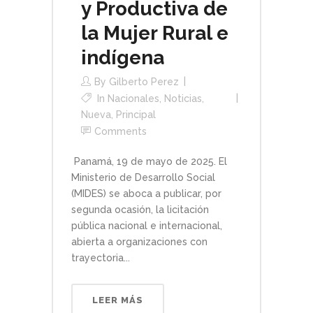
y Productiva de
la Mujer Rural e
indígena
By
Gilberto Perez
In
Nacionales
,
Noticias
,
Nueva
,
Principal
Comments
Panamá, 19 de mayo de 2025. El
Ministerio de Desarrollo Social
(MIDES) se aboca a publicar, por
segunda ocasión, la licitación
pública nacional e internacional,
abierta a organizaciones con
trayectoria...
LEER MÁS