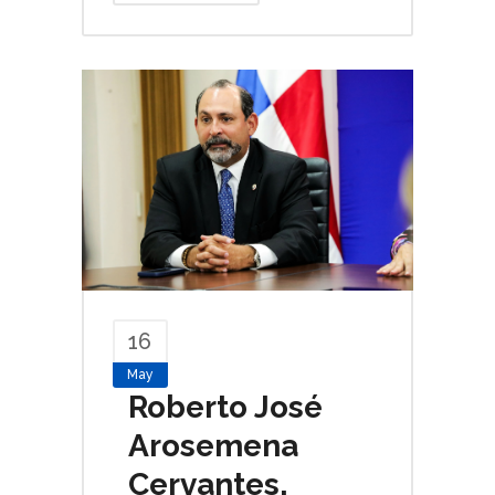
16
May
Roberto José
Arosemena
Cervantes,