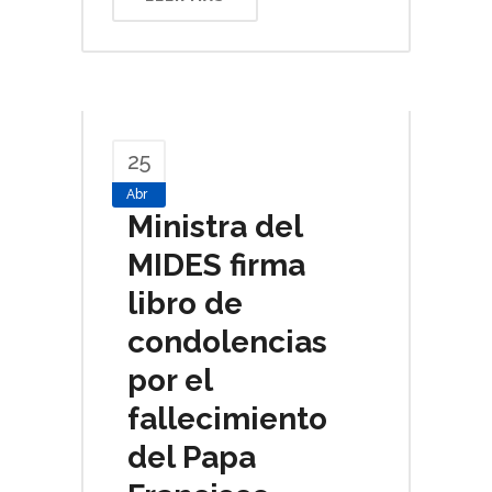
25
Abr
Ministra del
MIDES firma
libro de
condolencias
por el
fallecimiento
del Papa