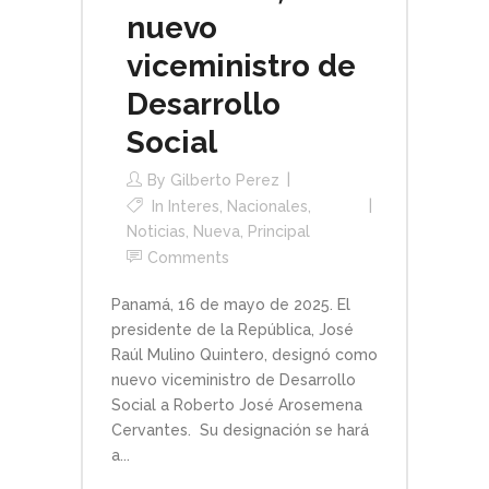
nuevo
viceministro de
Desarrollo
Social
By
Gilberto Perez
In
Interes
,
Nacionales
,
Noticias
,
Nueva
,
Principal
Comments
Panamá, 16 de mayo de 2025. El
presidente de la República, José
Raúl Mulino Quintero, designó como
nuevo viceministro de Desarrollo
Social a Roberto José Arosemena
Cervantes. Su designación se hará
a...