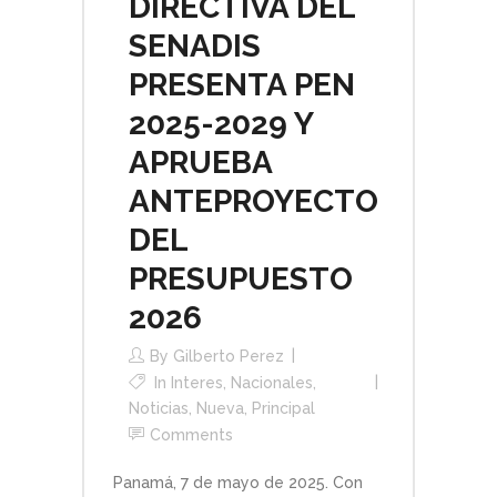
DIRECTIVA DEL
SENADIS
PRESENTA PEN
2025-2029 Y
APRUEBA
ANTEPROYECTO
DEL
PRESUPUESTO
2026
By
Gilberto Perez
In
Interes
,
Nacionales
,
Noticias
,
Nueva
,
Principal
Comments
Panamá, 7 de mayo de 2025. Con