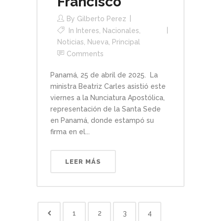
Francisco
By
Gilberto Perez
In
Interes
,
Nacionales
,
Noticias
,
Nueva
,
Principal
Comments
Panamá, 25 de abril de 2025. La
ministra Beatriz Carles asistió este
viernes a la Nunciatura Apostólica,
representación de la Santa Sede
en Panamá, donde estampó su
firma en el...
LEER MÁS
1
2
3
4