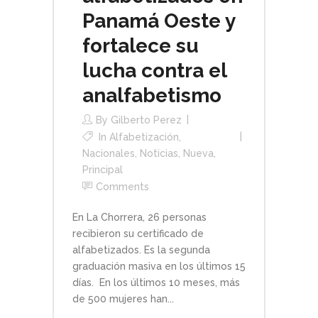
Panamá Oeste y
fortalece su
lucha contra el
analfabetismo
By
Gilberto Perez
In
Alfabetización
,
Nacionales
,
Noticias
,
Nueva
,
Principal
Comments
En La Chorrera, 26 personas
recibieron su certificado de
alfabetizados. Es la segunda
graduación masiva en los últimos 15
días. En los últimos 10 meses, más
de 500 mujeres han...