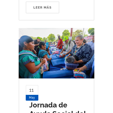
LEER MÁS
11
May
Jornada de