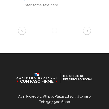
Enter some text here
Ave. Ricardo J. Alfaro, Plaza Edison, 4to piso
Tel: +507 500 6000