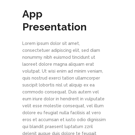
App
Presentation
Lorem ipsum dolor sit amet,
consectetuer adipiscing elit, sed diam
nonummy nibh euismod tincidunt ut
laoreet dolore magna aliquam erat
volutpat. Ut wisi enim ad minim veniam,
quis nostrud exerci tation ullamcorper
suscipit lobortis nisl ut aliquip ex ea
commodo consequat. Duis autem vel
eum iriure dolor in hendrerit in vulputate
velit esse molestie consequat, vel illum
dolore eu feugiat nulla facilisis at vero
eros et accumsan et iusto odio dignissim
qui blandit praesent luptatum zzril
delenit augue duis dolore te feugait