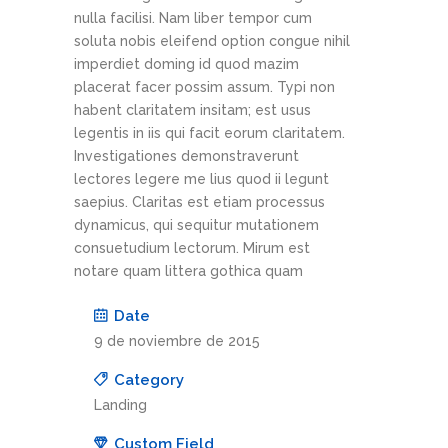
nulla facilisi. Nam liber tempor cum
soluta nobis eleifend option congue nihil
imperdiet doming id quod mazim
placerat facer possim assum. Typi non
habent claritatem insitam; est usus
legentis in iis qui facit eorum claritatem.
Investigationes demonstraverunt
lectores legere me lius quod ii legunt
saepius. Claritas est etiam processus
dynamicus, qui sequitur mutationem
consuetudium lectorum. Mirum est
notare quam littera gothica quam
Date
9 de noviembre de 2015
Category
Landing
Custom Field