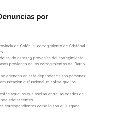
 Denuncias por
ovincia de Colón, el corregimiento de Cristóbal
o.
doles, de estos 13 provenían del corregimiento
casos provienen de los corregimientos del Barrio
ue se atienden en esta dependencia son personas
omunicación disfuncional, mientras que los
están aquellos que oscilan entre las edades de
iendo adolescentes.
dades correspondientes como lo son el Juzgado