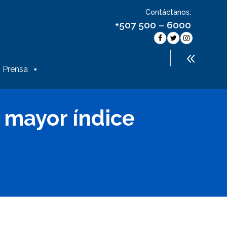
Contáctanos:
+507 500 – 6000
Prensa
l mayor índice