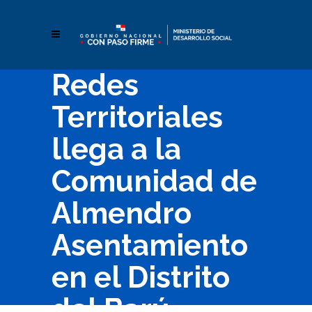
Redes
Territoriales
llega a la
Comunidad de
Almendro
Asentamiento
en el Distrito
del Barú