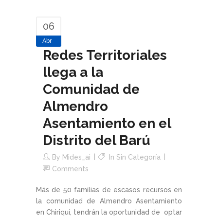
06
Abr
Redes Territoriales
llega a la
Comunidad de
Almendro
Asentamiento en el
Distrito del Barú
By
Mides_ai
In Sin Categoría
Comments
Más de 50 familias de escasos recursos en
la comunidad de Almendro Asentamiento
en Chiriquí, tendrán la oportunidad de optar