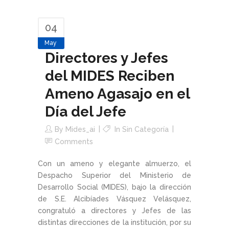
04
May
Directores y Jefes
del MIDES Reciben
Ameno Agasajo en el
Día del Jefe
By
Mides_ai
In Sin Categoría
Comments
Con un ameno y elegante almuerzo, el
Despacho Superior del Ministerio de
Desarrollo Social (MIDES), bajo la dirección
de S.E. Alcibíades Vásquez Velásquez,
congratuló a directores y Jefes de las
distintas direcciones de la institución, por su