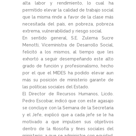
alta labor y rendimiento, lo cual ha
permitido elevar la calidad de trabajo social
que la misma rinde a favor de la clase más
necesitada del país, en pobreza, pobreza
extrema, vulnerabilidad y riesgo social.
En sentido general, S.E. Zulema Sucre
Menotti, Viceministra de Desarrollo Social,
felicitó a los mismos, al tiempo que les
exhortó a seguir desempeñando este alto
grado de función y profesionalismo, hecho
por el que el MIDES ha podido elevar aun
más su posición de ministerio garante de
las políticas sociales del Estado.
El Director de Recursos Humanos, Licdo.
Pedro Escobar, indicó que con este agasajo
se concluye con la Semana de la Secretaria
y el Jefe, explicó que a cada jefe se le ha
motivado a que impulsen sus objetivos
dentro de la filosofía y fines sociales del
ministerio; a que se administre con equidad,