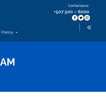
Contáctanos:
+507 500 – 6000
Prensa
NAM