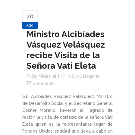
20
Ago
Ministro Alcibíades
Vásquez Velásquez
recibe Visita de la
Señora Vati Eleta
By
Mides_ai
In Sin Categoría
Comments
S.E. Alcibíades Vásquez Velásquez, Ministro
de Desarrollo Social y el Secretario General
Cosme Moreno, tuvieron el agrado de
recibir la visita de cortesía de la señora Vati
Eleta quien es la representante legar de
Fondos Unidos entidad que lleva a cabo un