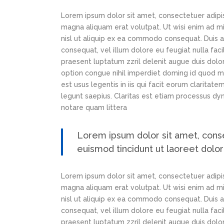
Lorem ipsum dolor sit amet, consectetuer adipi
magna aliquam erat volutpat. Ut wisi enim ad min
nisl ut aliquip ex ea commodo consequat. Duis au
consequat, vel illum dolore eu feugiat nulla faci
praesent luptatum zzril delenit augue duis dolor
option congue nihil imperdiet doming id quod m
est usus legentis in iis qui facit eorum claritat
legunt saepius. Claritas est etiam processus d
notare quam littera
Lorem ipsum dolor sit amet, cons
euismod tincidunt ut laoreet dolo
Lorem ipsum dolor sit amet, consectetuer adipi
magna aliquam erat volutpat. Ut wisi enim ad min
nisl ut aliquip ex ea commodo consequat. Duis au
consequat, vel illum dolore eu feugiat nulla faci
praesent luptatum zzril delenit augue duis dolor