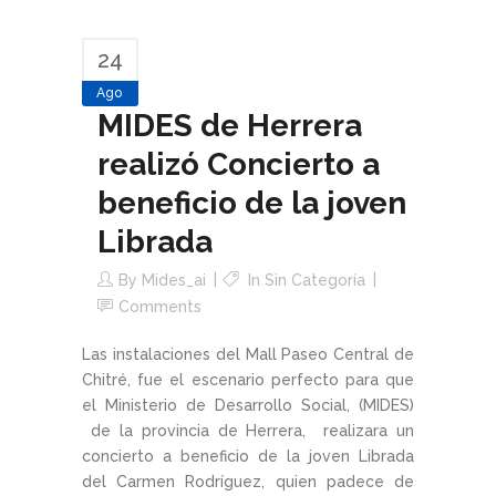
24
Ago
MIDES de Herrera
realizó Concierto a
beneficio de la joven
Librada
By
Mides_ai
In Sin Categoría
Comments
Las instalaciones del Mall Paseo Central de
Chitré, fue el escenario perfecto para que
el Ministerio de Desarrollo Social, (MIDES)
de la provincia de Herrera, realizara un
concierto a beneficio de la joven Librada
del Carmen Rodríguez, quien padece de