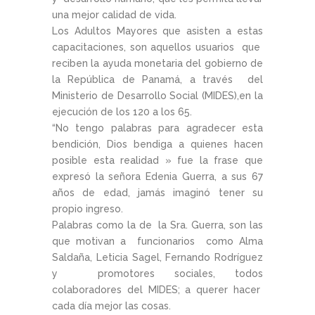
una mejor calidad de vida.
Los Adultos Mayores que asisten a estas
capacitaciones, son aquellos usuarios que
reciben la ayuda monetaria del gobierno de
la República de Panamá, a través del
Ministerio de Desarrollo Social (MIDES),en la
ejecución de los 120 a los 65.
“No tengo palabras para agradecer esta
bendición, Dios bendiga a quienes hacen
posible esta realidad » fue la frase que
expresó la señora Edenia Guerra, a sus 67
años de edad, jamás imaginó tener su
propio ingreso.
Palabras como la de la Sra. Guerra, son las
que motivan a funcionarios como Alma
Saldaña, Leticia Sagel, Fernando Rodríguez
y promotores sociales, todos
colaboradores del MIDES; a querer hacer
cada día mejor las cosas.