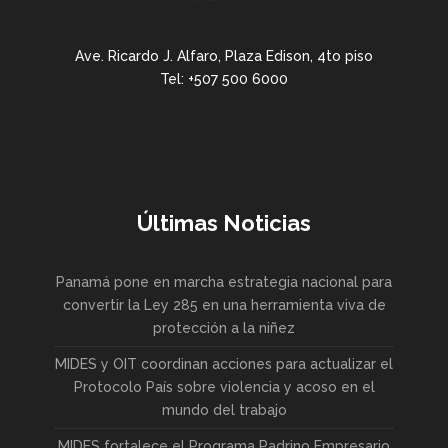
Ave. Ricardo J. Alfaro, Plaza Edison, 4to piso
Tel: +507 500 6000
Últimas Noticias
Panamá pone en marcha estrategia nacional para
convertir la Ley 285 en una herramienta viva de
protección a la niñez
MIDES y OIT coordinan acciones para actualizar el
Protocolo País sobre violencia y acoso en el
mundo del trabajo
MIDES fortalece el Programa Padrino Empresario