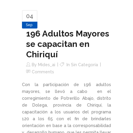
04
Sep
196 Adultos Mayores
se capacitan en
Chiriquí
By
Mides_ai
In Sin Categoría
Comments
Con la participación de 196 adultos
mayores, se llevó a cabo en el
corregimiento de Potrerillo Abajo, distrito
de Dolega, provincia de Chiriquí, la
capacitación a los usuarios del programa
120 a los 65 con el fin de brindarles
orientación en base a la corresponsabilidad
y desarrollo humano, que les permita llevar