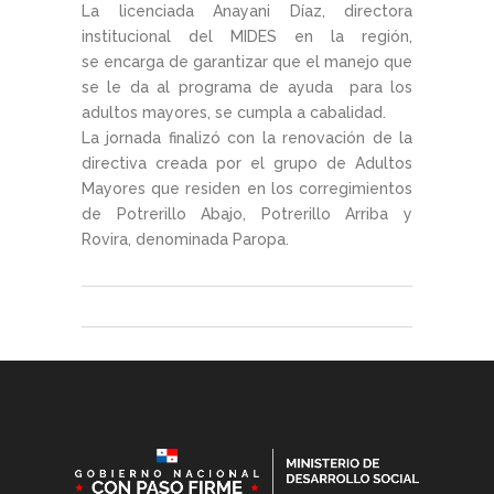
La licenciada Anayani Díaz, directora
institucional del MIDES en la región,
se encarga de garantizar que el manejo que
se le da al programa de ayuda para los
adultos mayores, se cumpla a cabalidad.
La jornada finalizó con la renovación de la
directiva creada por el grupo de Adultos
Mayores que residen en los corregimientos
de Potrerillo Abajo, Potrerillo Arriba y
Rovira, denominada Paropa.