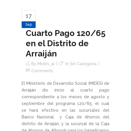
17
Sep
Cuarto Pago 120/65
en el Distrito de
Arraiján
By
Mides_ai
In Sin Categoría
Comments
El Ministerio de Desarrollo Social (MIDES) de
Arraiján dio inicio al cuarto pago
correspondiente a los meses de agosto y
septiembre del programa 120/65, el cual
se hará efectivo en las sucursales del
Banco Nacional y Caja de Ahorros del
distrito de Arraiján, y la sucursal de la Caja
de Ahorros de Albrook para los beneficiarios