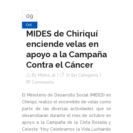
09
Oct
MIDES de Chiriquí
enciende velas en
apoyo a la Campaña
Contra el Cáncer
By
Mides_ai
In Sin Categoría
Comments
El Ministerio de Desarrollo Social (MIDES) en
Chiriquí, realizó el encendido de velas como
parte de las diversas actividades que se
desarrollarán durante el mes de octubre en
apoyo a la Campaña de la Cinta Rosada y
Celeste “Hoy Celebramos la Vida Luchando