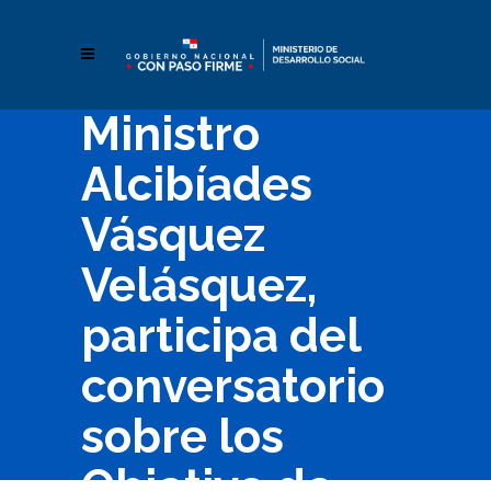
Ministro
Alcibíades
Vásquez
Velásquez,
participa del
conversatorio
sobre los
Objetivo de