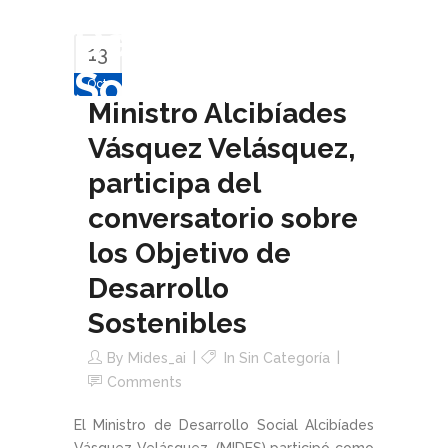
Desarrollo
13
Sostenibles
Oct
Ministro Alcibíades
Vásquez Velásquez,
participa del
conversatorio sobre
los Objetivo de
Desarrollo
Sostenibles
By
Mides_ai
In Sin Categoría
Comments
El Ministro de Desarrollo Social Alcibíades