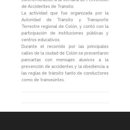
de Accidentes de Tránsito.
La actividad que fue organizada por la
Autoridad de Tránsito y Transporte
Terrestre regional de Colón, y contó con la
participación de instituciones públicas y
centros educativos.
Durante el recorrido por las principales
calles de la ciudad de Colón se presentaron
pancartas con mensajes alusivos a la
prevención de accidentes y la obediencia a
las reglas de tránsito tanto de conductores
como de transeúntes.