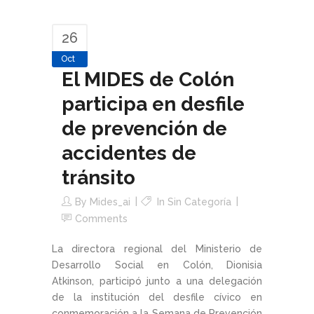
26
Oct
El MIDES de Colón
participa en desfile
de prevención de
accidentes de
tránsito
By
Mides_ai
In Sin Categoría
Comments
La directora regional del Ministerio de
Desarrollo Social en Colón, Dionisia
Atkinson, participó junto a una delegación
de la institución del desfile cívico en
conmemoración a la Semana de Prevención