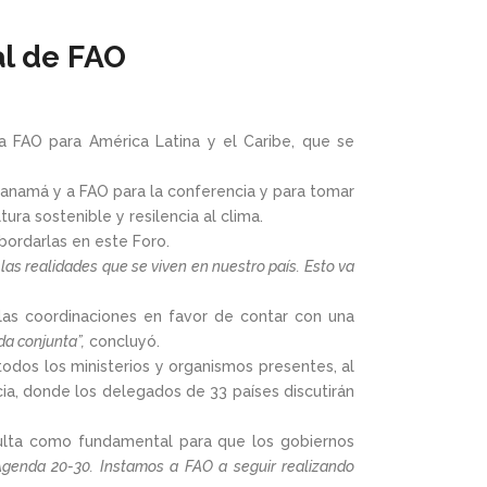
al de FAO
la FAO para América Latina y el Caribe, que se
 Panamá y a FAO para la conferencia y para tomar
tura sostenible y resilencia al clima.
bordarlas en este Foro.
as realidades que se viven en nuestro país. Esto va
las coordinaciones en favor de contar con una
da conjunta”,
concluyó.
dos los ministerios y organismos presentes, al
cia, donde los delegados de 33 países discutirán
nsulta como fundamental para que los gobiernos
 Agenda 20-30. Instamos a FAO a seguir realizando