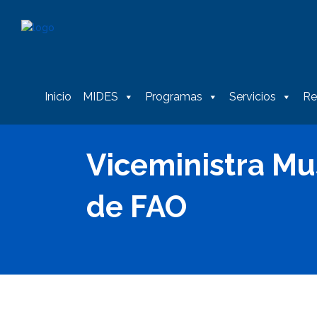
Inicio
MIDES
Programas
Servicios
Re
Viceministra Mu
de FAO