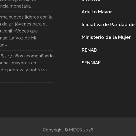
encia monetaria
Adulto Mayor
rma nuevos líderes con la
n de 24 jóvenes para el
Iniciativa de Paridad d
uvenil «Voces que
Ministerio de la Mujer
man: La Voz de Mi
ad»
RENAB
s 65: 17 años acompañando
SENNIAF
rsonas mayores en
n de pobreza y pobreza
Copyright © MIDES 2026