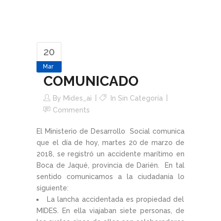
20
Mar
COMUNICADO
By
Mides_ai
In Sin Categoría
Comments
El Ministerio de Desarrollo Social comunica
que el día de hoy, martes 20 de marzo de
2018, se registró un accidente marítimo en
Boca de Jaqué, provincia de Darién. En tal
sentido comunicamos a la ciudadanía lo
siguiente:
La lancha accidentada es propiedad del
MIDES. En ella viajaban siete personas, de