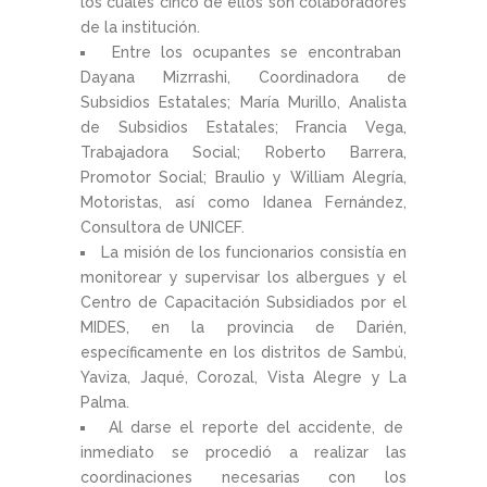
los cuales cinco de ellos son colaboradores
de la institución.
Entre los ocupantes se encontraban
Dayana Mizrrashi, Coordinadora de
Subsidios Estatales; María Murillo, Analista
de Subsidios Estatales; Francia Vega,
Trabajadora Social; Roberto Barrera,
Promotor Social; Braulio y William Alegría,
Motoristas, así como Idanea Fernández,
Consultora de UNICEF.
La misión de los funcionarios consistía en
monitorear y supervisar los albergues y el
Centro de Capacitación Subsidiados por el
MIDES, en la provincia de Darién,
específicamente en los distritos de Sambú,
Yaviza, Jaqué, Corozal, Vista Alegre y La
Palma.
Al darse el reporte del accidente, de
inmediato se procedió a realizar las
coordinaciones necesarias con los