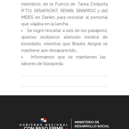
miembros de la Fuerza de Tarea Conjunta
(FTC), SENAFRONT, SENAN, SINAPROC y del
MIDES en Darién, para rescatar al personal
que viajaba en la lancha.
Se logró rescatar a seis de los pasajeros,
quienes recibieron atención médica de
inmediato, mientras que Braulio Alegría se
mantiene aún desaparecido.
Informamos que se mantienen las
labores de búsqueda.