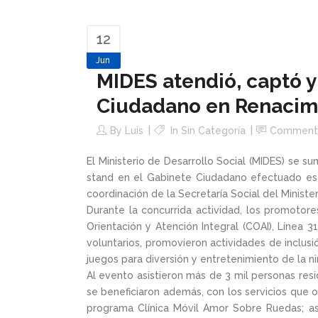
12
Jun
MIDES atendió, captó y
Ciudadano en Renacim
By
Luis
In Sin Categoría
Comment
El Ministerio de Desarrollo Social (MIDES) se
stand en el Gabinete Ciudadano efectuado esta
coordinación de la Secretaría Social del Ministe
Durante la concurrida actividad, los promotor
Orientación y Atención Integral (COAI), Línea 3
voluntarios, promovieron actividades de inclusi
juegos para diversión y entretenimiento de la ni
Al evento asistieron más de 3 mil personas res
se beneficiaron además, con los servicios que 
programa Clínica Móvil Amor Sobre Ruedas; a