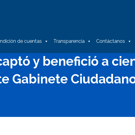
ndición de cuentas
Transparencia
Contáctanos
aptó y benefició a cie
te Gabinete Ciudadano