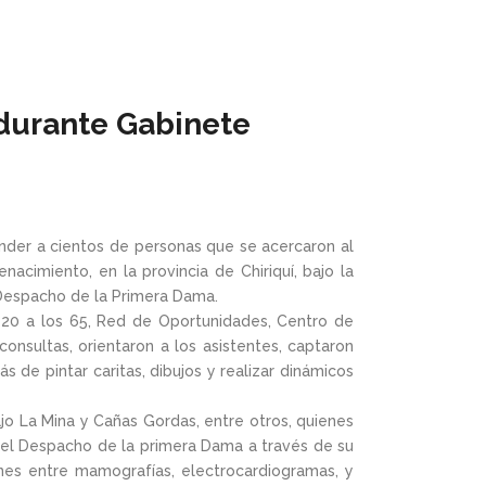
 durante Gabinete
nder a cientos de personas que se acercaron al
cimiento, en la provincia de Chiriquí, bajo la
l Despacho de la Primera Dama.
 120 a los 65, Red de Oportunidades, Centro de
consultas, orientaron a los asistentes, captaron
 de pintar caritas, dibujos y realizar dinámicos
jo La Mina y Cañas Gordas, entre otros, quienes
s el Despacho de la primera Dama a través de su
es entre mamografías, electrocardiogramas, y