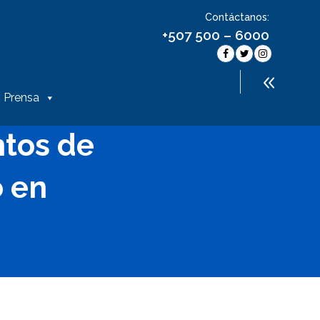
Contáctanos:
+507 500 – 6000
Prensa
ntos de
 en