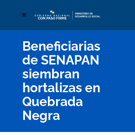
Beneficiarias
de SENAPAN
siembran
hortalizas en
Quebrada
Negra