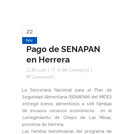
22
Nov
Pago de SENAPAN
en Herrera
By
Luis
In Sin Categoría
Comments
La Secretaría Nacional para el Plan de
Seguridad Alimentaria (SENAPAN) del MIDES
entregó bonos alimenticios a 108 familias
de escasos recursos económicos en el
corregimiento de Chepo de Las Minas,
provincia de Herrera.
Las familias beneficiarias del programa de