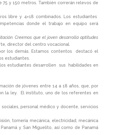
de 75 y 150 metros. También correrán relevos de
ros libre y 4×18 combinados. Los estudiantes
ompetencias donde el trabajo en equipo será
itación. Creemos que el joven desarrolla aptitudes
, director del centro vocacional.
to por los demás. Estamos contentos destacó el
os estudiantes.
e los estudiantes desarrollen sus habilidades en
mación de jóvenes entre 14 a 18 años, que, por
 la ley. El instituto, uno de los referentes en
 sociales, personal médico y docente, servicios
cisión, tornería mecánica, electricidad, mecánica
o de Panamá y San Miguelito, así como de Panamá