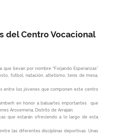
as del Centro Vocacional
la que llevan por nombre “Forjando Esperanzas”
to, fútbol, natación, atletismo, tenis de mesa,
lores entre los jóvenes que componen este centro
umberh en honor a baluartes importantes que
es Arosemena, Distrito de Arraiján.
icas que estarán ofreciendo a lo largo de esta
re las diferentes disciplinas deportivas. Unas