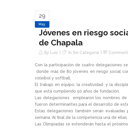
29
May
Jóvenes en riesgo soci
de Chapala
By
Luis
In Sin Categoría
Comment
Con la participación de cuatro delegaciones s
donde más de 80 jóvenes en riesgo social compe
voleibol y softball.
El trabajo en equipo, la creatividad y la disci
que está cumpliendo 50 años de fundación.
Las delegaciones emplearon los nombres de 
fueron determinantes para el desarrollo de est
Estas delegaciones también serán evaluadas po
semana. Al final de la competencia una de ell
Las Olimpiadas se extenderán hasta el próximo