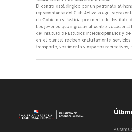
El centro está dirigido por un patronato at-h
representante del Club Activo 20-30, represent
de Gobierno y Justicia, por medio del Instituto 
Los jóvenes que ingresan al centro vocacional l
del Instituto de Estudios Interdisciplinarios y
en el plantel reciben gratuitamente servicios 
transporte, vestimenta y espacios recreativos,
Últim
Panamá 