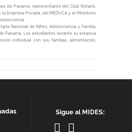
nes de Panamá, representante del Club Rotario,
 la Empresa Privada, del MEDUCA y el Ministerio
Adolescencia.
taría Nacional de Niñez, Adolescencia y Familia;
a de Panamá. Los estudiantes durante su estancia
ción individual con sus familias, alimentación,
nadas
Sigue al MIDES: