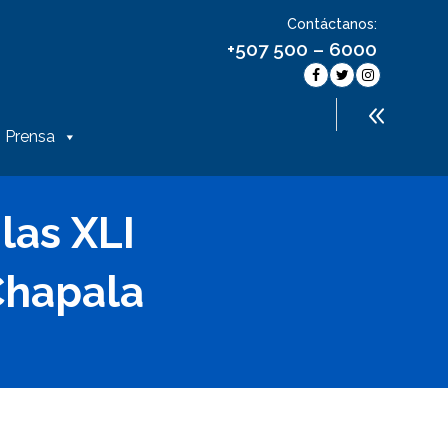
Contáctanos:
+507 500 – 6000
Prensa
las XLI
Chapala