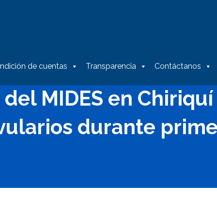
ndición de cuentas
Transparencia
Contáctanos
 del MIDES en Chiriquí
vularios durante prim