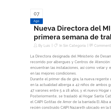
07
Ago
Nueva Directora del MI
primera semana de tra
By
Luis
In Sin Categoría
Comment
La Directora designada del Ministerio de Desarro
recorrido por albergues y Centros de Atención In
encuentran las instalaciones, así como velar y
en las mejores condiciones.
Durante el primer día de gira, la nueva regente d
en la actualidad alberga a 42 niños de ambos gé
47 varones entre 5 a 18 años, y el nuevo Hogar 
Posteriormente, se trasladó al Hogar Santa Cata
el CAIPI Gotitas de Amor de la barriada El Alba 
recién construido CAIPI Nazareth ubicado en la 