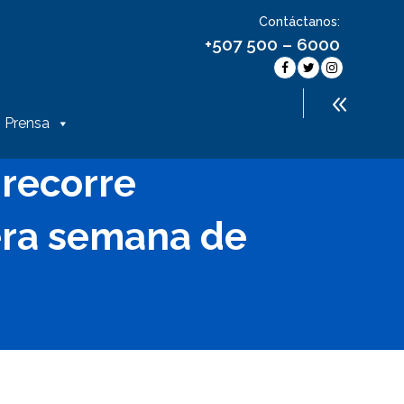
Contáctanos:
+507 500 – 6000
Prensa
 recorre
era semana de