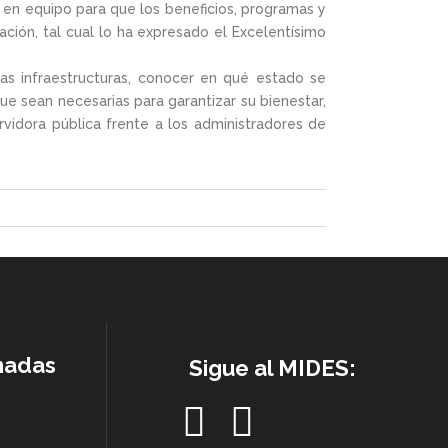
do en equipo para que los beneficios, programas y
ción, tal cual lo ha expresado el Excelentísimo
las infraestructuras, conocer en qué estado se
ue sean necesarias para garantizar su bienestar,
rvidora pública frente a los administradores de
nadas
Sigue al MIDES: