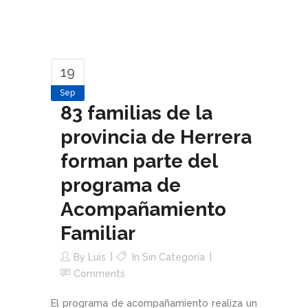
19
Sep
83 familias de la
provincia de Herrera
forman parte del
programa de
Acompañamiento
Familiar
By
Luis
In Sin Categoría
Comments
El programa de acompañamiento realiza un