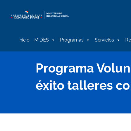
Inicio
MIDES
Programas
Servicios
Re
Programa Volun
éxito talleres c