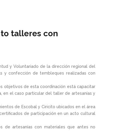
to talleres con
ntud y Voluntariado de la dirección regional del
nías y confección de tembleques realizadas con
s objetivos de esta coordinación está capacitar
en el caso particular del taller de artesanías y
entos de Escobal y Ciricito ubicados en el área
rtificados de participación en un acto cultural
pos de artesanías con materiales que antes no