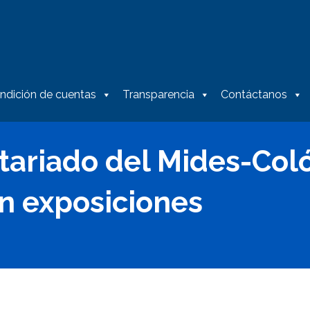
ndición de cuentas
Transparencia
Contáctanos
tariado del Mides-Col
on exposiciones