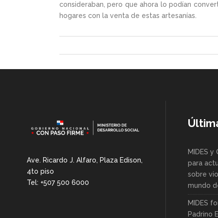
consideraban, pero que ahora lo podían convert
hogares con la venta de estas artesanías.
Últim
MIDES y 
Ave. Ricardo J. Alfaro, Plaza Edison,
para actu
4to piso
sobre vio
Tel: +507 500 6000
mundo de
MIDES fo
Padrino 