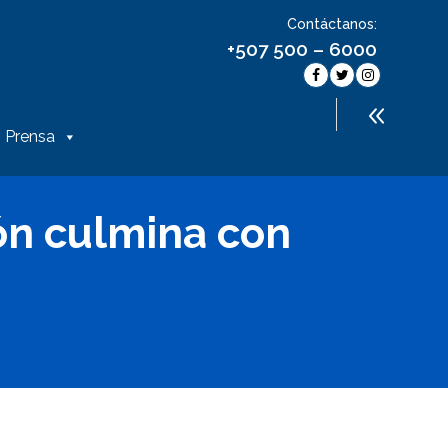
Contáctanos:
+507 500 – 6000
Prensa
ón culmina con