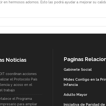
ir en hermosos adornos. Esto las podrá ayudar a mejorar su cali
Paginas Relacio
as Noticias
Gabinete Social
OIT coordinan acciones
alizar el Protocolo País
Mides Contigo en la Pr
Infancia
lencia y acoso en el
l trabajo
Adulto Mayor
rtalece el Programa
Empresario para ampliar
Iniciativa de Paridad d