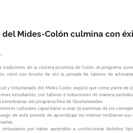
del Mides-Colón culmina con éxi
s
s tradiciones de la costera provincia de Colón, el programa Juve
lón, cerró con broche de oro la jornada de talleres de artesa
tud y Voluntariado del Mides-Colón, explicó que como parte de lo
enes estudiantes, con talleres e inducciones de manera periódica, 
 beneficiarias del programa Red de Oportunidades.
otores culturales capacitaron a unas 30 personas de los corregimi
luego de este periodo de aprendizaje los mismos recibieron sus ce
sanías.
u entusiasmo por haber aprendido a confeccionar distintos ti