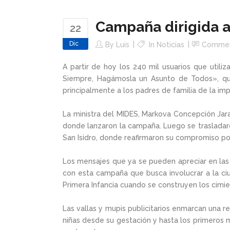
Campaña dirigida a
22
Dic
By
Luis
In
Noticias
Comme
A partir de hoy los 240 mil usuarios que utili
Siempre, Hagámosla un Asunto de Todos», que 
principalmente a los padres de familia de la im
La ministra del MIDES, Markova Concepción Jara
donde lanzaron la campaña. Luego se trasladaron
San Isidro, donde reafirmaron su compromiso por 
Los mensajes que ya se pueden apreciar en las
con esta campaña que busca involucrar a la ci
Primera Infancia cuando se construyen los cimie
Las vallas y mupis publicitarios enmarcan una re
niñas desde su gestación y hasta los primeros mi