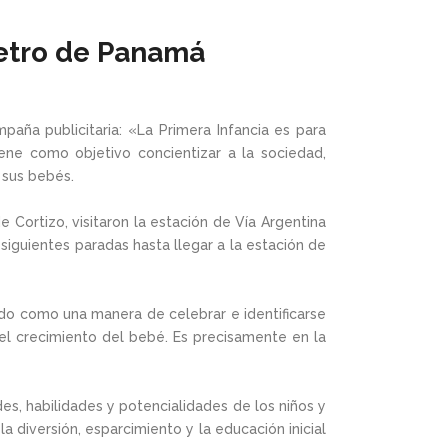
Metro de Panamá
paña publicitaria: «La Primera Infancia es para
ene como objetivo concientizar a la sociedad,
 sus bebés.
Cortizo, visitaron la estación de Vía Argentina
siguientes paradas hasta llegar a la estación de
do como una manera de celebrar e identificarse
el crecimiento del bebé. Es precisamente en la
des, habilidades y potencialidades de los niños y
a diversión, esparcimiento y la educación inicial