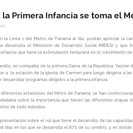
 la Primera Infancia se toma el 
nts
zan la Línea 1 del Metro de Panamá al día podrán apreciar la cam
desarrolla el Ministerio de Desarrollo Social (MIDES) y que ti
portancia que tiene la estimulación temprana en el crecimiento de
millo, en compañía de la primera Dama de la República, Yazmín de 
 a la estación de la Iglesia de Carmen para luego dirigirse a las 
desarrollar programas dirigidos a la primera infancia.
 diferentes estaciones del Metro de Panamá, se han confecciona
udadanía sobre la importancia que tienen las diferentes etapas d
ntos de todo individuo.
presentación sobre el rol que tiene el desarrollo de las capacida
l días en los que se desarrolla el 87% de su cerebro, y en donde l