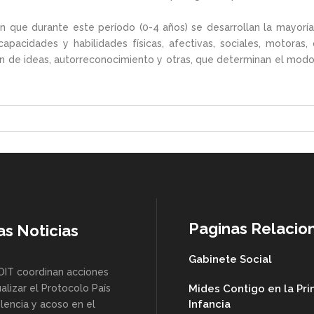
ican que durante este período (0-4 años) se desarrollan la mayorí
pacidades y habilidades físicas, afectivas, sociales, motoras,
n de ideas, autorreconocimiento y otras, que determinan el modo 
Paginas Relacio
as Noticias
Gabinete Social
OIT coordinan acciones
alizar el Protocolo País
Mides Contigo en la Pr
Infancia
lencia y acoso en el