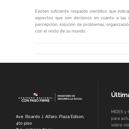
Existen suficiente respaldo científico que ind
aspectos que son decisivos en cuanto a las ca
percepción, solución de problemas, organizació
con el resto de su mundo.
Últim
MIDES y 
Ave. Ricardo J. Alfaro, Plaza Edison,
para actu
4to piso
sobre vio