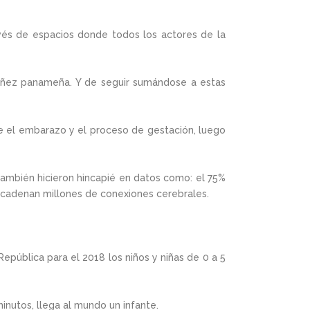
avés de espacios donde todos los actores de la
a niñez panameña. Y de seguir sumándose a estas
e el embarazo y el proceso de gestación, luego
También hicieron hincapié en datos como: el 75%
encadenan millones de conexiones cerebrales.
República para el 2018 los niños y niñas de 0 a 5
inutos, llega al mundo un infante.