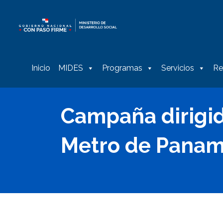
Inicio
MIDES
Programas
Servicios
Re
Campaña dirigida
Metro de Pana