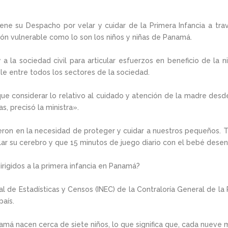
ne su Despacho por velar y cuidar de la Primera Infancia a tr
ón vulnerable como lo son los niños y niñas de Panamá.
 y a la sociedad civil para articular esfuerzos en beneficio de l
le entre todos los sectores de la sociedad.
ue considerar lo relativo al cuidado y atención de la madre desd
as, precisó la ministra».
ieron en la necesidad de proteger y cuidar a nuestros pequeños. 
ollar su cerebro y que 15 minutos de juego diario con el bebé des
rigidos a la primera infancia en Panamá?
 de Estadísticas y Censos (INEC) de la Contraloría General de la 
país.
amá nacen cerca de siete niños, lo que significa que, cada nueve m