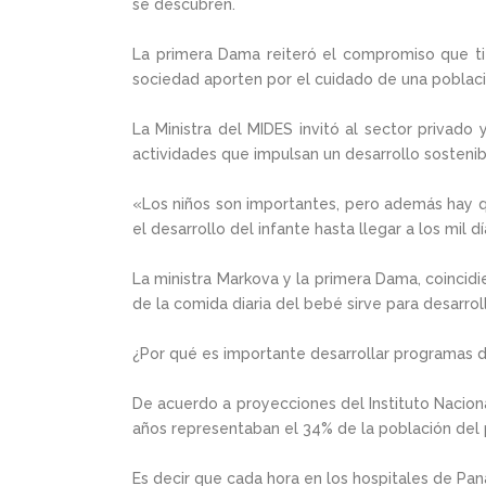
se descubren.
La primera Dama reiteró el compromiso que tie
sociedad aporten por el cuidado de una poblaci
La Ministra del MIDES invitó al sector privado
actividades que impulsan un desarrollo sostenib
«Los niños son importantes, pero además hay q
el desarrollo del infante hasta llegar a los mil dí
La ministra Markova y la primera Dama, coincid
de la comida diaria del bebé sirve para desarr
¿Por qué es importante desarrollar programas di
De acuerdo a proyecciones del Instituto Nacional
años representaban el 34% de la población del 
Es decir que cada hora en los hospitales de Pan