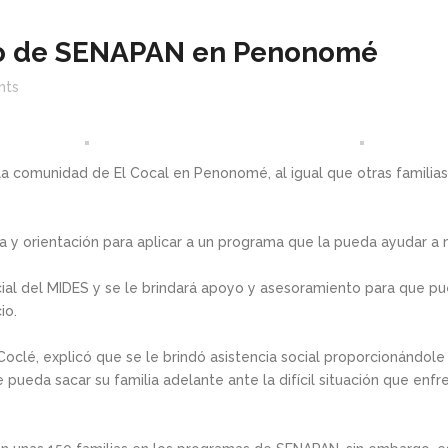
oyo de SENAPAN en Penonomé
nts
 la comunidad de El Cocal en Penonomé, al igual que otras famili
 y orientación para aplicar a un programa que la pueda ayudar a 
ial del MIDES y se le brindará apoyo y asesoramiento para que pued
io.
 Coclé, explicó que se le brindó asistencia social proporcionándol
e pueda sacar su familia adelante ante la difícil situación que en