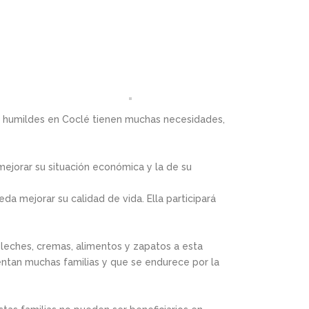
as humildes en Coclé tienen muchas necesidades,
mejorar su situación económica y la de su
a mejorar su calidad de vida. Ella participará
e leches, cremas, alimentos y zapatos a esta
frentan muchas familias y que se endurece por la