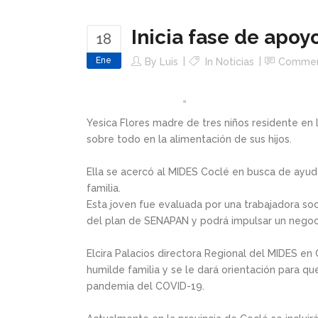
Inicia fase de ap
18
Ene
By
Luis
In
Noticias
Comme
Yesica Flores madre de tres niños residente en
sobre todo en la alimentación de sus hijos.
Ella se acercó al MIDES Coclé en busca de ayuda
familia.
Esta joven fue evaluada por una trabajadora soc
del plan de SENAPAN y podrá impulsar un negoc
Elcira Palacios directora Regional del MIDES en
humilde familia y se le dará orientación para qu
pandemia del COVID-19.