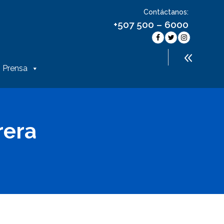
Contáctanos:
+507 500 – 6000
Prensa
rera