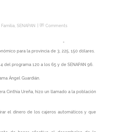
Familia
,
SENAPAN
Comments
mico para la provincia de 3, 225, 150 dólares.
34 del programa 120 a los 65 y de SENAPAN 96.
rama Ángel Guardián.
era Cinthia Ureña, hizo un llamado a la población
rar el dinero de los cajeros automáticos y que