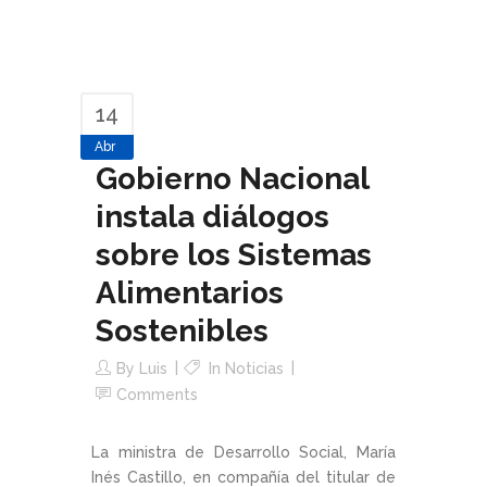
14
Abr
Gobierno Nacional
instala diálogos
sobre los Sistemas
Alimentarios
Sostenibles
By
Luis
In
Noticias
Comments
La ministra de Desarrollo Social, María
Inés Castillo, en compañía del titular de