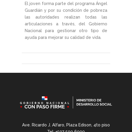
El joven forma parte del programa Ángel
Guardián y por su condición de pobreza
las autoridades realizan todas las
articulaciones a través, del Gobierno
Nacional para gestionar otro tipo de
ayuda para mejorar su calidad de vida.
Ave. Ricardo J. Alfaro, Plaza Edison, 4to piso
Tel: +507 500 6000