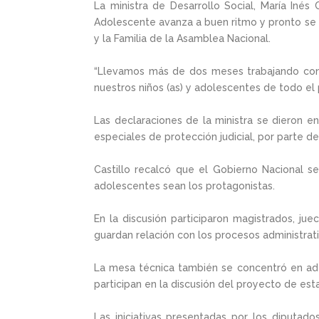
La ministra de Desarrollo Social, María Inés
Adolescente avanza a buen ritmo y pronto se p
y la Familia de la Asamblea Nacional.
“Llevamos más de dos meses trabajando con lo
nuestros niños (as) y adolescentes de todo el 
Las declaraciones de la ministra se dieron e
especiales de protección judicial, por parte 
Castillo recalcó que el Gobierno Nacional s
adolescentes sean los protagonistas.
En la discusión participaron magistrados, jue
guardan relación con los procesos administrativ
La mesa técnica también se concentró en ade
participan en la discusión del proyecto de esta
Las iniciativas presentadas por los diputad