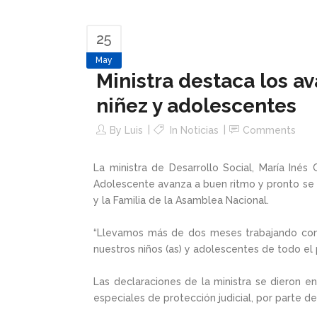
25
May
Ministra destaca los av
niñez y adolescentes
By
Luis
In
Noticias
Comments
La ministra de Desarrollo Social, María Inés
Adolescente avanza a buen ritmo y pronto se p
y la Familia de la Asamblea Nacional.
“Llevamos más de dos meses trabajando con lo
nuestros niños (as) y adolescentes de todo el 
Las declaraciones de la ministra se dieron e
especiales de protección judicial, por parte 