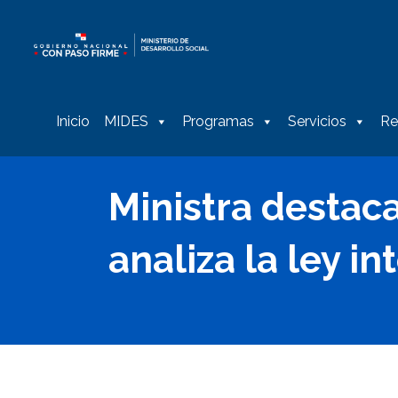
Inicio
MIDES
Programas
Servicios
Re
Ministra destac
analiza la ley i