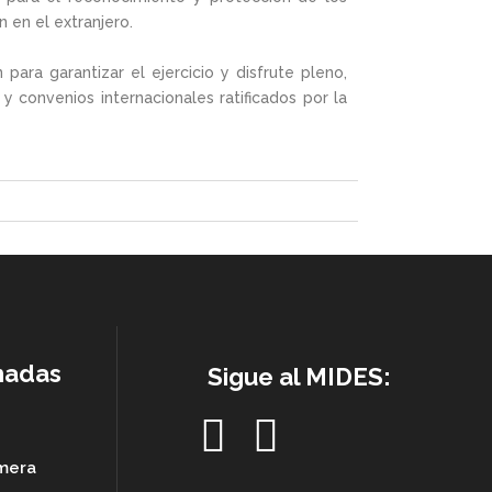
 en el extranjero.
para garantizar el ejercicio y disfrute pleno,
 convenios internacionales ratificados por la
nadas
Sigue al MIDES:
imera