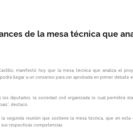
ances de la mesa técnica que anali
 Castillo, manifestó hoy que la mesa técnica que analiza el proy
odrá llegar a un consenso para ser aprobada en primer debate en 
s diputados, la sociedad civil organizada lo cual permitirá el
país”, destacó.
n la segunda reunión que sostiene la mesa técnica, que en esta
de sus respectivas competencias.