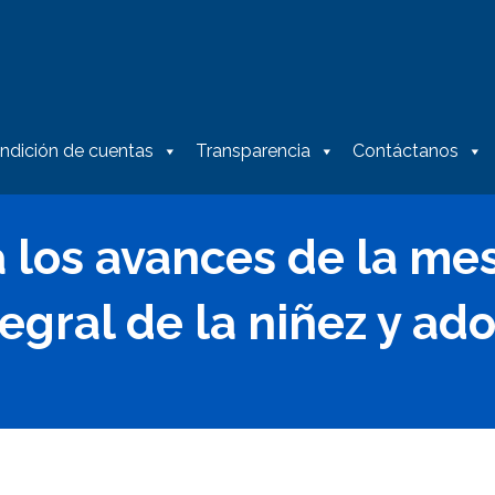
ndición de cuentas
Transparencia
Contáctanos
a los avances de la me
ntegral de la niñez y a