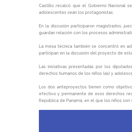
Castillo recalcó que el Gobierno Nacional s
adolescentes sean los protagonistas.
En la discusión participaron magistrados, jue
guardan relación con los procesos administrativ
La mesa técnica también se concentró en ade
participan en la discusión del proyecto de esta
Las iniciativas presentadas por los diputad
derechos humanos de los niños (as) y adolesce
Los dos anteproyectos tienen como objetivo re
efectivo y permanente de esos derechos recon
República de Panamá, en el que los niños son 