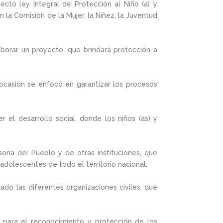
ecto ley Integral de Protección al Niño (a) y
la Comisión de la Mujer, la Niñez, la Juventud
aborar un proyecto, que brindará protección a
 ocasión se enfocó en garantizar los procesos
el desarrollo social, donde los niños (as) y
soría del Pueblo y de otras instituciones, que
 adolescentes de todo el territorio nacional.
o las diferentes organizaciones civiles, que
a para el reconocimiento y protección de los