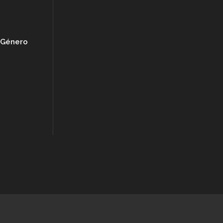
e Género