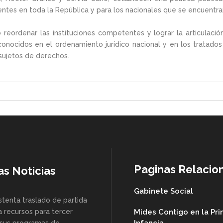
ntes en toda la República y para los nacionales que se encuentran
ordenar las instituciones competentes y lograr la articulación 
ocidos en el ordenamiento jurídico nacional y en los tratados y
sujetos de derechos.
Paginas Relacio
as Noticias
Gabinete Social
stenta traslado de partida
a recursos para tercer
Mides Contigo en la Pr