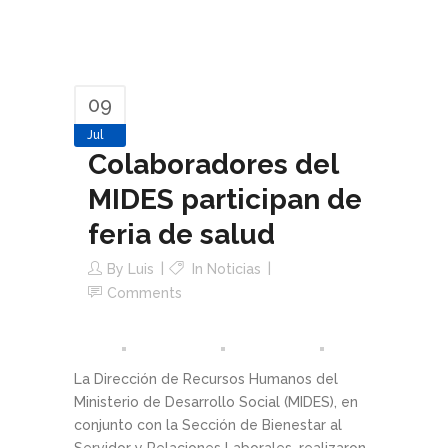
09
Jul
Colaboradores del
MIDES participan de
feria de salud
By
Luis
In
Noticias
Comments
La Dirección de Recursos Humanos del
Ministerio de Desarrollo Social (MIDES), en
conjunto con la Sección de Bienestar al