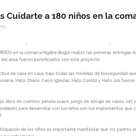
s Cuidarte a 180 niños en la co
nts
 (MIDES) en la comarca Ngäbe Buglé realizó las primeras entregas 
 del área fueron beneficiados con este proyecto.
tiva de casa en casa, bajo todas las medidas de bioseguridad qu
sama, Hato Chamí, Cerro Iglesias, Hato Corotú y Hato Julí fueron 
bujo, libro de cuentos, pelota suave, juego de encaje de vasos, 
ividades para desarrollar con los niños son los implementos que c
l.
icipación de los niños es importante manifestar que los padres en