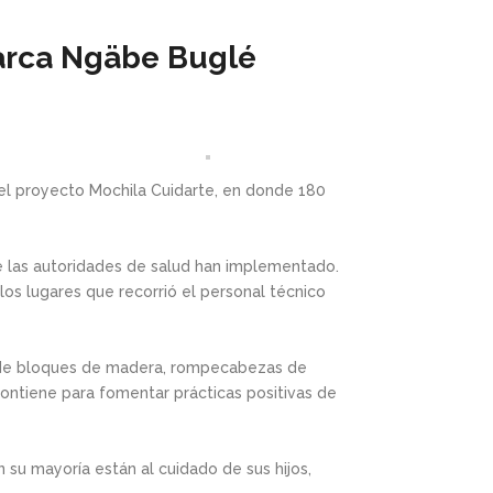
marca Ngäbe Buglé
del proyecto Mochila Cuidarte, en donde 180
e las autoridades de salud han implementado.
los lugares que recorrió el personal técnico
set de bloques de madera, rompecabezas de
ontiene para fomentar prácticas positivas de
 su mayoría están al cuidado de sus hijos,