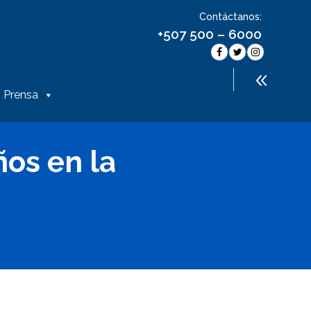
Contáctanos:
+507 500 – 6000
Prensa
ños en la