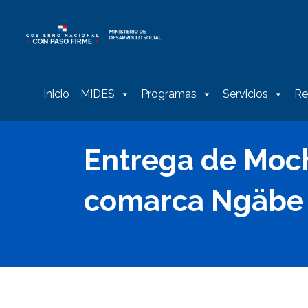
Inicio
MIDES
Programas
Servicios
Re
Entrega de Moch
comarca Ngäbe