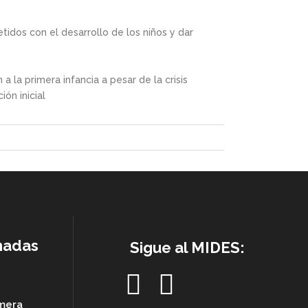
idos con el desarrollo de los niños y dar
 la primera infancia a pesar de la crisis
ión inicial
nadas
Sigue al MIDES:
imera