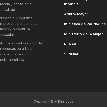
Infancia
lencia y acoso en el
l trabajo
Adulto Mayor
rtalece el Programa
Empresario para ampliar
Iniciativa de Paridad d
dades y prevenir la
Ministerio de la Mujer
n escolar
stenta traslado de partida
RENAB
a recursos para tercer
SENNIAF
sus programas de
encia monetaria
Copyright © MIDES 2026