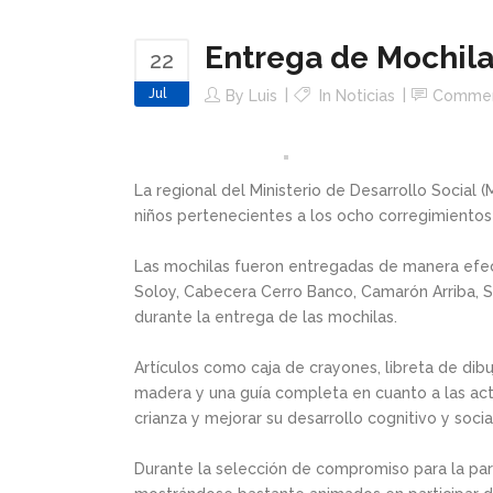
Entrega de Mochila
22
Jul
By
Luis
In
Noticias
Comme
La regional del Ministerio de Desarrollo Social
niños pertenecientes a los ocho corregimientos
Las mochilas fueron entregadas de manera efec
Soloy, Cabecera Cerro Banco, Camarón Arriba, Su
durante la entrega de las mochilas.
Artículos como caja de crayones, libreta de di
madera y una guía completa en cuanto a las act
crianza y mejorar su desarrollo cognitivo y socia
Durante la selección de compromiso para la part