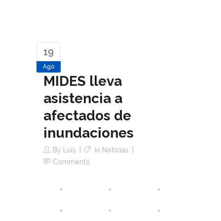
19
Ago
MIDES lleva
asistencia a
afectados de
inundaciones
By
Luis
In
Noticias
Comments