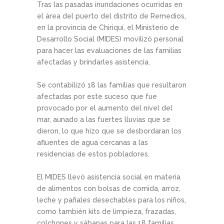
Tras las pasadas inundaciones ocurridas en
el área del puerto del distrito de Remedios,
en la provincia de Chiriquí, el Ministerio de
Desarrollo Social (MIDES) movilizó personal
para hacer las evaluaciones de las familias
afectadas y brindarles asistencia.
Se contabilizó 18 las familias que resultaron
afectadas por este suceso que fue
provocado por el aumento del nivel del
mar, aunado a las fuertes lluvias que se
dieron, lo que hizo que se desbordaran los
afluentes de agua cercanas a las
residencias de estos pobladores.
El MIDES llevó asistencia social en materia
de alimentos con bolsas de comida, arroz,
leche y pañales desechables para los niños,
como también kits de limpieza, frazadas,
colchones y sábanas para las 18 familias.