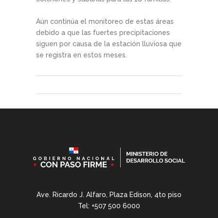
Aún continúa el monitoreo de estas áreas
debido a que las fuertes precipitaciones
siguen por causa de la estación lluviosa que
se registra en estos meses.
Ave. Ricardo J. Alfaro, Plaza Edison, 4to piso
Tel: +507 500 6000