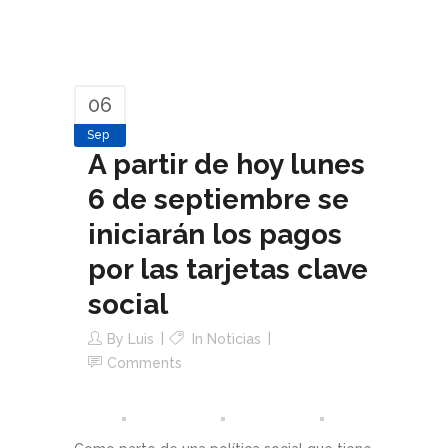
06
Sep
A partir de hoy lunes
6 de septiembre se
iniciarán los pagos
por las tarjetas clave
social
By
Luis
In
Noticias
Comments