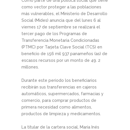
Como parte de una política social que tiene
como vector proteger a las poblaciones
más vulnerables, el Ministerio de Desarrollo
Social (Mides) anuncia que del lunes 6 al
viernes 17 de septiembre se realizará el
tercer pago de los Programas de
Transferencia Monetaria Condicionadas
(PTMC) por Tarjeta Clave Social (TCS) en
beneficio de 156 mil 937 panameños (as) de
escasos recursos por un monto de 49. 2
millones.
Durante este periodo los beneficiarios
recibirán sus transferencias en cajeros
automáticos, supermercados, farmacias y
comercio, para comprar productos de
primera necesidad como alimentos,
productos de limpieza y medicamentos.
La titular de la cartera social, María Inés