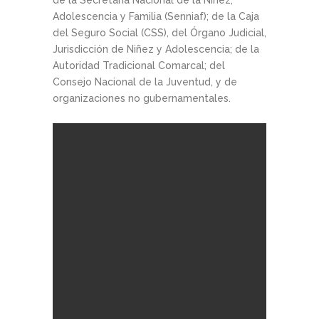
de la Secretaría Nacional de la Niñez,
Adolescencia y Familia (Senniaf); de la Caja
del Seguro Social (CSS), del Órgano Judicial,
Jurisdicción de Niñez y Adolescencia; de la
Autoridad Tradicional Comarcal; del
Consejo Nacional de la Juventud, y de
organizaciones no gubernamentales.