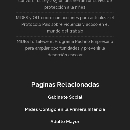
convertir la Ley 285 en una herramienta viva de
protección a la niñez
MIDES y OIT coordinan acciones para actualizar el
Protocolo País sobre violencia y acoso en el
mundo del trabajo
MIDES fortalece el Programa Padrino Empresario
para ampliar oportunidades y prevenir la
deserción escolar
Paginas Relacionadas
Gabinete Social
Mides Contigo en la Primera Infancia
Adulto Mayor