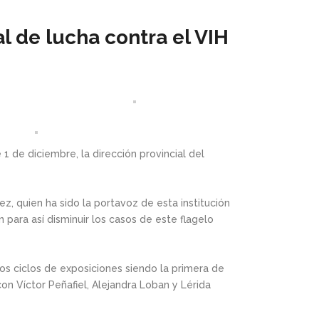
l de lucha contra el VIH
1 de diciembre, la dirección provincial del
ez, quien ha sido la portavoz de esta institución
 para así disminuir los casos de este flagelo
os ciclos de exposiciones siendo la primera de
on Víctor Peñafiel, Alejandra Loban y Lérida