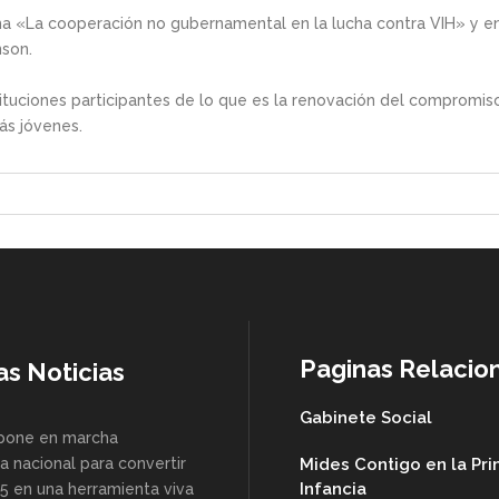
a «La cooperación no gubernamental en la lucha contra VIH» y en
nson.
stituciones participantes de lo que es la renovación del compromi
ás jóvenes.
Paginas Relacio
as Noticias
Gabinete Social
pone en marcha
a nacional para convertir
Mides Contigo en la Pr
Infancia
85 en una herramienta viva