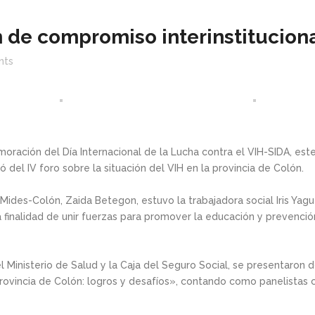
 de compromiso interinstituciona
nts
ación del Día Internacional de la Lucha contra el VIH-SIDA, este 
ó del IV foro sobre la situación del VIH en la provincia de Colón.
 Mides-Colón, Zaida Betegon, estuvo la trabajadora social Iris Yagu
la finalidad de unir fuerzas para promover la educación y prevención
 Ministerio de Salud y la Caja del Seguro Social, se presentaron d
provincia de Colón: logros y desafíos», contando como panelistas c