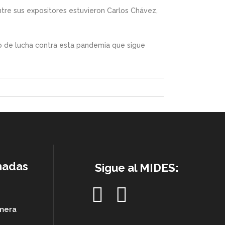
tre sus expositores estuvieron Carlos Chávez,
so de lucha contra esta pandemia que sigue
nadas
Sigue al MIDES:
imera