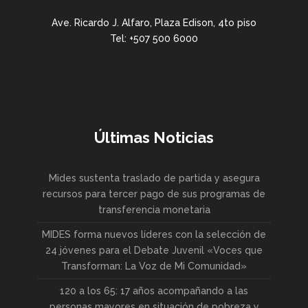
Ave. Ricardo J. Alfaro, Plaza Edison, 4to piso
Tel: +507 500 6000
Últimas Noticias
Mides sustenta traslado de partida y asegura
recursos para tercer pago de sus programas de
transferencia monetaria
MIDES forma nuevos líderes con la selección de
24 jóvenes para el Debate Juvenil «Voces que
Transforman: La Voz de Mi Comunidad»
120 a los 65: 17 años acompañando a las
personas mayores en situación de pobreza y