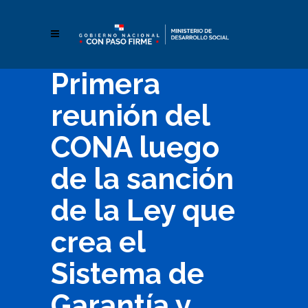
Primera
reunión del
CONA luego
de la sanción
de la Ley que
crea el
Sistema de
Garantía y