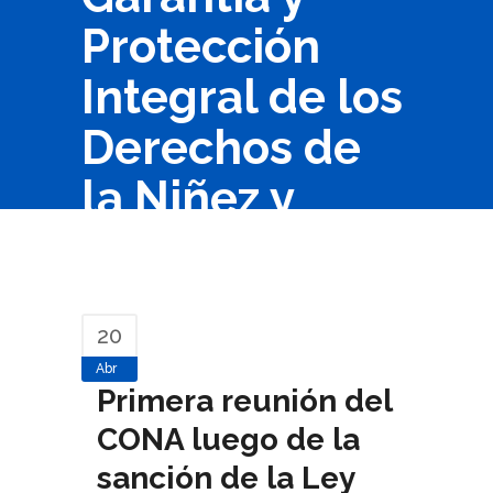
Protección
Integral de los
Derechos de
la Niñez y
Adolescencia
20
Abr
Primera reunión del
CONA luego de la
sanción de la Ley