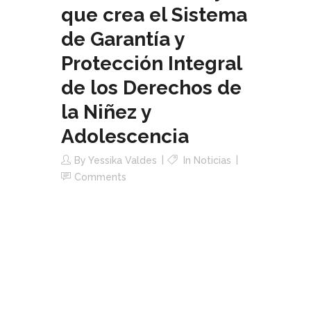
que crea el Sistema
de Garantía y
Protección Integral
de los Derechos de
la Niñez y
Adolescencia
By
Yessika Valdes
In
Noticias
Comments