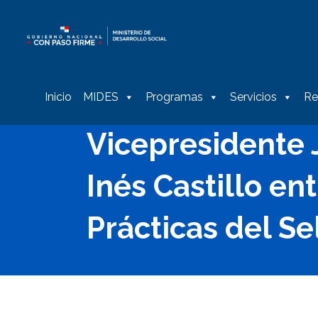
Inicio
MIDES
Programas
Servicios
Re
Vicepresidente J
Inés Castillo e
Prácticas del S