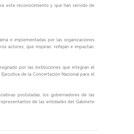
para este reconocimiento y que han servido de
anamá e implementadas por las organizaciones
os actores, que inspiran, reflejan e impactan,
esignado por las instituciones que integran el
Ejecutiva de la Concertación Nacional para el
ciativas postuladas, los gobernadores de las
y representantes de las entidades del Gabinete