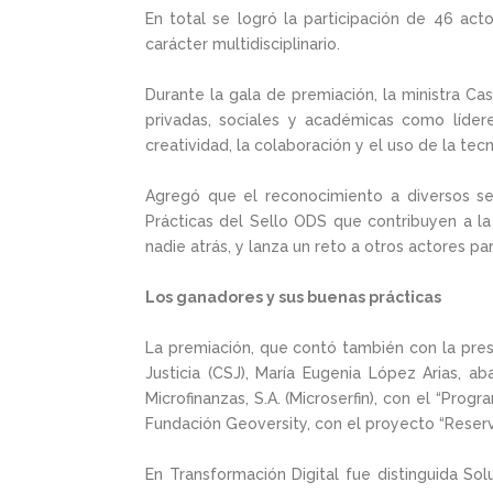
En total se logró la participación de 46 act
carácter multidisciplinario.
Durante la gala de premiación, la ministra Cas
privadas, sociales y académicas como lídere
creatividad, la colaboración y el uso de la te
Agregó que el reconocimiento a diversos sec
Prácticas del Sello ODS que contribuyen a la 
nadie atrás, y lanza un reto a otros actores p
Los ganadores y sus buenas prácticas
La premiación, que contó también con la pres
Justicia (CSJ), María Eugenia López Arias, 
Microfinanzas, S.A. (Microserfin), con el “Pro
Fundación Geoversity, con el proyecto “Reser
En Transformación Digital fue distinguida Solu