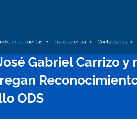
ndición de cuentas
Transparencia
Contáctanos
osé Gabriel Carrizo y 
ntregan Reconocimiento
ello ODS