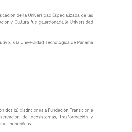
ducación de la Universidad Especializada de las
ación y Cultura fue galardonada la Universidad
utivo, a la Universidad Tecnológica de Panamá
 dos (2) distinciones a Fundación Transición a
ervación de ecosistemas, trasformación y
es honoríficas.