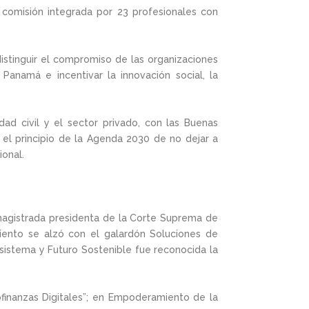
a comisión integrada por 23 profesionales con
 distinguir el compromiso de las organizaciones
Panamá e incentivar la innovación social, la
ad civil y el sector privado, con las Buenas
a el principio de la Agenda 2030 de no dejar a
ional.
 magistrada presidenta de la Corte Suprema de
miento se alzó con el galardón Soluciones de
cosistema y Futuro Sostenible fue reconocida la
crofinanzas Digitales”; en Empoderamiento de la