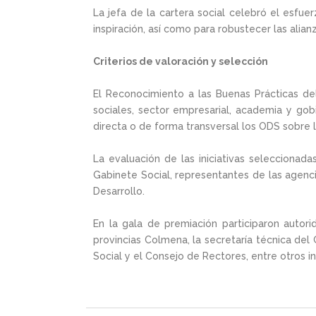
La jefa de la cartera social celebró el esfu
inspiración, así como para robustecer las alian
Criterios de valoración y selección
El Reconocimiento a las Buenas Prácticas de
sociales, sector empresarial, academia y gobi
directa o de forma transversal los ODS sobre l
La evaluación de las iniciativas seleccionada
Gabinete Social, representantes de las agenc
Desarrollo.
En la gala de premiación participaron autor
provincias Colmena, la secretaría técnica del
Social y el Consejo de Rectores, entre otros in