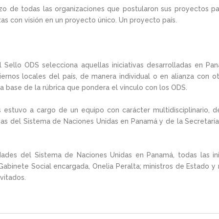
erzo de todas las organizaciones que postularon sus proyectos 
zas con visión en un proyecto único. Un proyecto país.
l Sello ODS selecciona aquellas iniciativas desarrolladas en P
ernos locales del país, de manera individual o en alianza con otr
a base de la rúbrica que pondera el vínculo con los ODS.
s estuvo a cargo de un equipo con carácter multidisciplinario, d
ias del Sistema de Naciones Unidas en Panamá y de la Secretaría 
idades del Sistema de Naciones Unidas en Panamá, todas las ini
 Gabinete Social encargada, Onelia Peralta; ministros de Estado 
vitados.