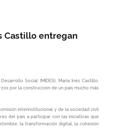
s Castillo entregan
Desarrollo Social (MIDES), María Inés Castillo,
erzos por la construcción de un país mucho más
isión interinstitucional y de la sociedad civil
 del país a participar con las iniciativas que
enible, la transformación digital, la cohesión