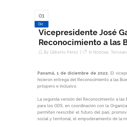
01
Dic
Vicepresidente José Gab
Reconocimiento a las B
By
Gilberto Perez
In
Noticias
,
Terceari
Panamá, 1 de diciembre de 2022.
El vicepr
hicieron entrega del Reconocimiento a las Bue
próspero e inclusivo.
La segunda versión del Reconocimiento a las Bu
para los ODS, en coordinación con la Organiza
permiten reescribir el futuro del país, promo
social y territorial, el empoderamiento de la mu