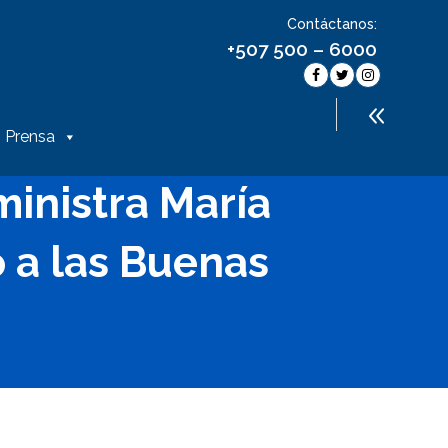
Contáctanos:
+507 500 – 6000
Prensa
ministra María
 a las Buenas