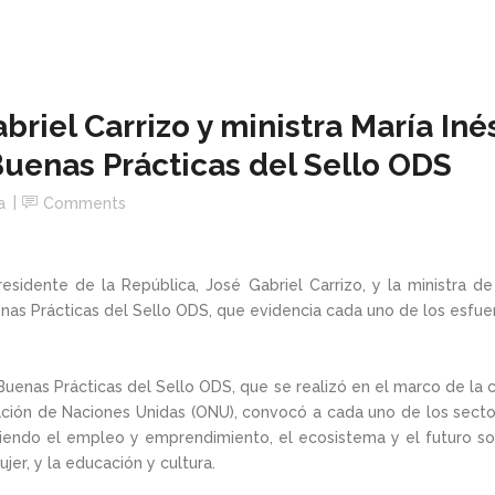
riel Carrizo y ministra María Iné
uenas Prácticas del Sello ODS
a
Comments
esidente de la República, José Gabriel Carrizo, y la ministra de 
nas Prácticas del Sello ODS, que evidencia cada uno de los esfu
enas Prácticas del Sello ODS, que se realizó en el marco de la com
ción de Naciones Unidas (ONU), convocó a cada uno de los sectores
viendo el empleo y emprendimiento, el ecosistema y el futuro sost
jer, y la educación y cultura.