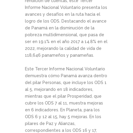
rendición de cuentas, este Tercer
Informe Nacional Voluntario presenta los
avances y desafíos en la ruta hacia el
logro de los ODS. Destacando el avance
de Panamá en la disminución de la
pobreza multidimensional, que pasa de
ser en 19.1% en el año 2017 a 14.8% en el
2022, mejorando la calidad de vida de
118,646 panameños y panameñas.
Este Tercer Informe Nacional Voluntario
demuestra cómo Panamá avanza dentro
del pilar Personas, que incluye los ODS 1
al 5, mejorando en 18 indicadores,
mientras que el pilar Prosperidad, que
cubre los ODS 7 al 11, muestra mejoras
en 6 indicadores. En Planeta, para los
ODS 6 y 12 al 15, hay 5 mejoras. En los
pilares de Paz y Alianzas,
correspondientes a los ODS 16 y 17,