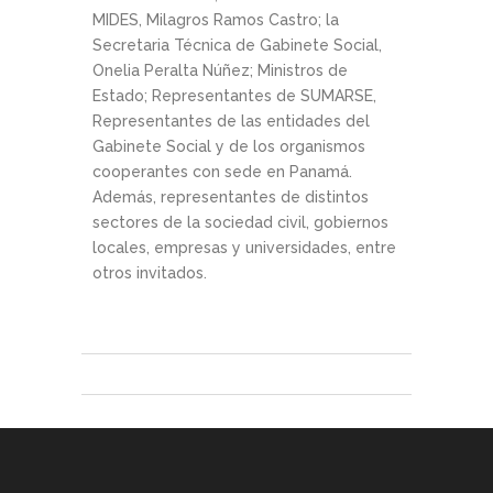
MIDES, Milagros Ramos Castro; la
Secretaria Técnica de Gabinete Social,
Onelia Peralta Núñez; Ministros de
Estado; Representantes de SUMARSE,
Representantes de las entidades del
Gabinete Social y de los organismos
cooperantes con sede en Panamá.
Además, representantes de distintos
sectores de la sociedad civil, gobiernos
locales, empresas y universidades, entre
otros invitados.